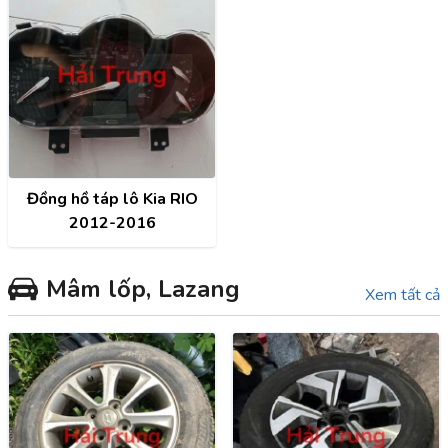
Đồng hồ táp lô Kia RIO
2012-2016
Mâm lốp, Lazang
Xem tất cả