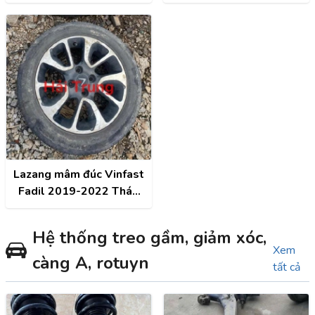
Xe
Lazang mâm đúc Vinfast
Fadil 2019-2022 Tháo
Xe
Hệ thống treo gầm, giảm xóc,
Xem
càng A, rotuyn
tất cả