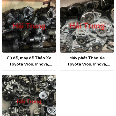
Củ đề, máy đề Tháo Xe
Máy phát Tháo Xe
Toyota Vios, Innova,
Toyota Vios, Innova,
Fortuner, Camry, Altis,
Fortuner, Camry, Altis,
Hilux
Hilux