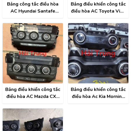
Bảng công tắc điều hòa
Bảng điều khiển công tắc
AC Hyundai Santafe
điều hòa AC Toyota Vios
2009 2010 2011 Tháo
2020 2021 2022 2023
Xe
Tháo Xe
Bảng điều khiển công tắc
Bảng điều khiển công tắc
điều hòa AC Mazda CX5
điều hòa Ac Kia Morning
2013-2017 Tháo Xe
2017-2021 Tháo Xe