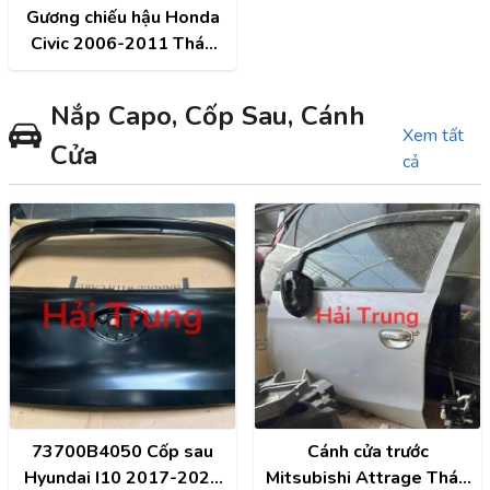
Gương chiếu hậu Honda
Civic 2006-2011 Tháo
Xe
Nắp Capo, Cốp Sau, Cánh
Xem tất
Cửa
cả
73700B4050 Cốp sau
Cánh cửa trước
Hyundai I10 2017-2021
Mitsubishi Attrage Tháo