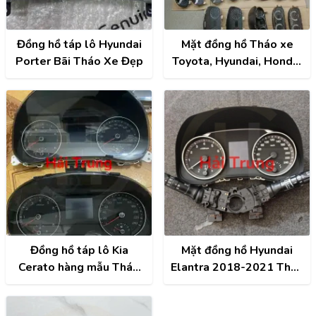
Đồng hồ táp lô Hyundai
Mặt đồng hồ Tháo xe
Porter Bãi Tháo Xe Đẹp
Toyota, Hyundai, Honda,
Mitsubishi, Kia...
Đồng hồ táp lô Kia
Mặt đồng hồ Hyundai
Cerato hàng mẫu Tháo
Elantra 2018-2021 Tháo
xe Zin đẹp
xe Zin