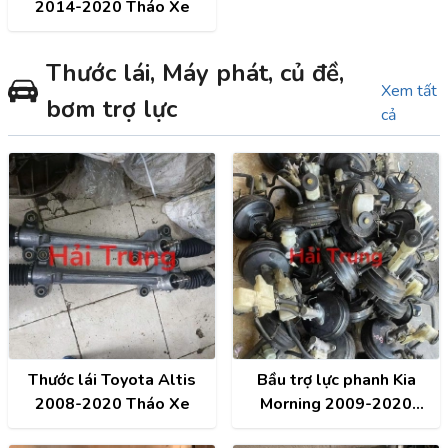
2014-2020 Tháo Xe
Thước lái, Máy phát, củ đề,
Xem tất
bơm trợ lực
cả
Thước lái Toyota Altis
Bầu trợ lực phanh Kia
2008-2020 Tháo Xe
Morning 2009-2020
Tháo Xe