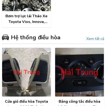
Bơm trợ lực lái Tháo Xe
Toyota Vios, Innova,
Fortuner, Camry, Altis,
Hilux
Hệ thống điều hòa
Xem tất cả
Cửa gió điều hòa Toyota
Bảng công tắc điều hòa