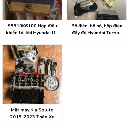
95910K6100 Hộp điều
Bộ điện, bộ nổ, hộp điện
khiển túi khí Hyundai I10
đầy đủ Hyundai Tucson
2023-2026
2019 2020 2021 Tháo
Xe
Mặt máy Kia Soluto
2019-2023 Tháo Xe