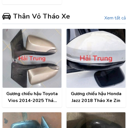
Altis, Camry, Fortuner,
Hilux, Hiace
Thân Vỏ Tháo Xe
Xem tất cả
Gương chiếu hậu Toyota
Gương chiếu hậu Honda
Vios 2014-2025 Tháo
Jazz 2018 Tháo Xe Zin
Xe Zin