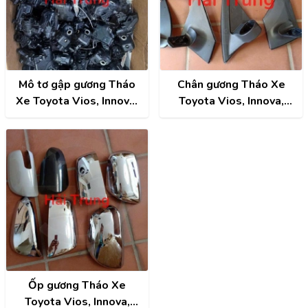
Mô tơ gập gương Tháo
Chân gương Tháo Xe
Xe Toyota Vios, Innova,
Toyota Vios, Innova,
Altis, Camry, Fortuner,
Altis, Camry, Fortuner,
Hilux, Hiace,..
Hilux, Hiace,..
Ốp gương Tháo Xe
Toyota Vios, Innova,