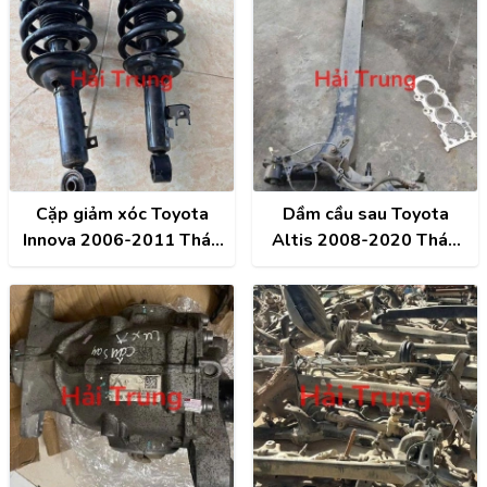
Cặp giảm xóc Toyota
Dầm cầu sau Toyota
Innova 2006-2011 Tháo
Altis 2008-2020 Tháo
Xe
Xe