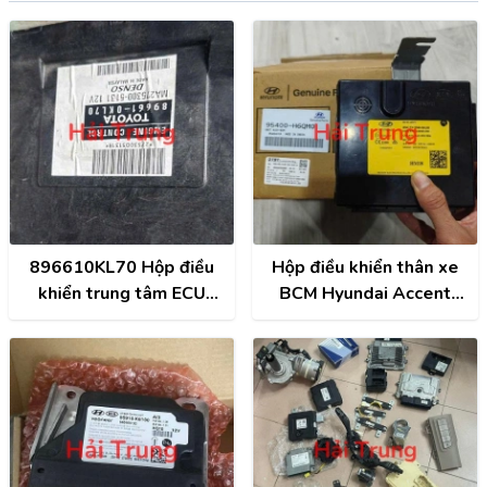
896610KL70 Hộp điều
Hộp điều khiển thân xe
khiển trung tâm ECU
BCM Hyundai Accent
Toyota Fortuner Tháo Xe
2018-2023 Tháo Xe
95400H6QM0