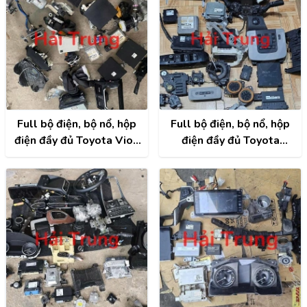
Full bộ điện, bộ nổ, hộp
Full bộ điện, bộ nổ, hộp
điện đầy đủ Toyota Vios
điện đầy đủ Toyota
2014-2020 Tháo Xe
Camry 2017 2018 2019
2020 Tháo Xe