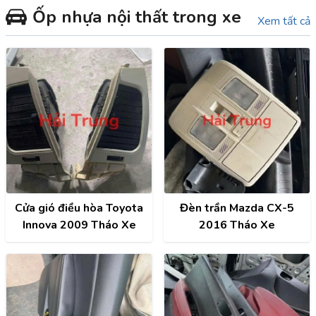
Ốp nhựa nội thất trong xe
Xem tất cả
Cửa gió điều hòa Toyota
Đèn trần Mazda CX-5
Innova 2009 Tháo Xe
2016 Tháo Xe