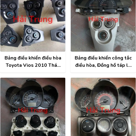
Bảng điều khiển điều hòa
Bảng điều khiển công tắc
Toyota Vios 2010 Tháo
điều hòa, Đồng hồ táp lô
Xe
Toyota Vios 2008-2013