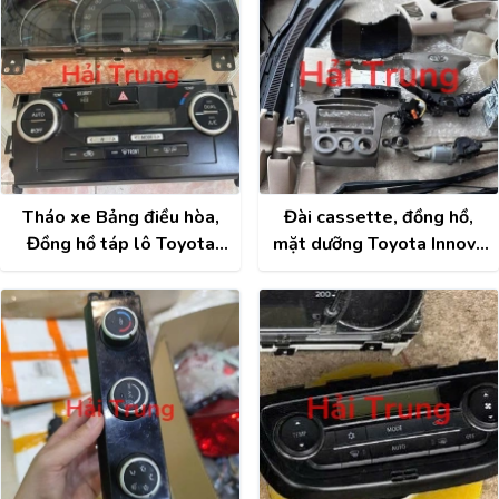
Tháo xe Bảng điều hòa,
Đài cassette, đồng hồ,
Đồng hồ táp lô Toyota
mặt dưỡng Toyota Innova
Camry 2013 2014 2015
2006-2011 Tháo Xe