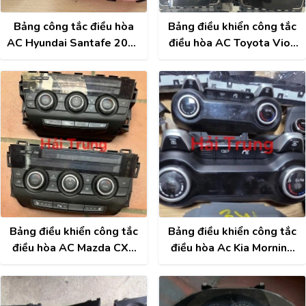
Bảng công tắc điều hòa
Bảng điều khiển công tắc
AC Hyundai Santafe 2009
điều hòa AC Toyota Vios
2010 2011 Tháo Xe
2020 2021 2022 2023
Tháo Xe
Bảng điều khiển công tắc
Bảng điều khiển công tắc
điều hòa AC Mazda CX5
điều hòa Ac Kia Morning
2013-2017 Tháo Xe
2017-2021 Tháo Xe