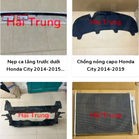
Nẹp ca lăng trước dưới
Chống nóng capo Honda
Honda City 2014-2015
City 2014-2019
chính hãng 71125-T9A-
T10