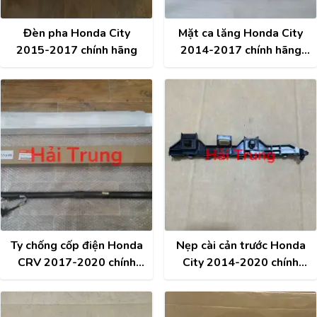
Đèn pha Honda City
Mặt ca lăng Honda City
2015-2017 chính hãng
2014-2017 chính hãng
71122T9AT10
Ty chống cốp điện Honda
Nẹp cài cản trước Honda
CRV 2017-2020 chính
City 2014-2020 chính
hãng 74961-TLA-305
hãng 71198-T9A-T00