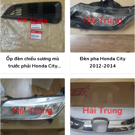
Ốp đèn chiếu sương mù
Đèn pha Honda City
trước phải Honda City
2012-2014
2014-2016 | 71102-T9A-
T00