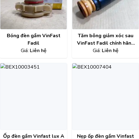
Bóng đèn gầm VinFast
Tăm bông giảm xóc sau
Fadil
VinFast Fadil chính hãng
Giá:
Liên hệ
Giá:
42344955
Liên hệ
Ốp đèn gầm Vinfast lux A
Nẹp ốp đèn gầm Vinfast