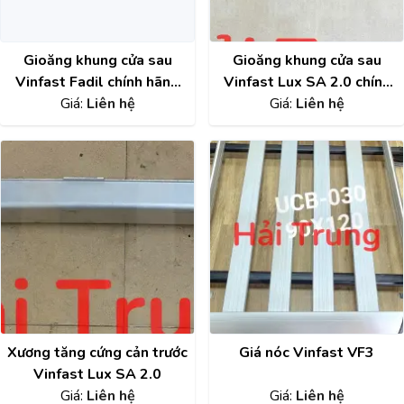
Gioăng khung cửa sau
Gioăng khung cửa sau
Vinfast Fadil chính hãng
Vinfast Lux SA 2.0 chính
Giá:
42397864
Liên hệ
Giá:
hãng
Liên hệ
Xương tăng cứng cản trước
Giá nóc Vinfast VF3
Vinfast Lux SA 2.0
Giá:
Liên hệ
Giá:
Liên hệ