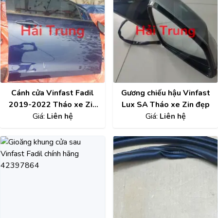
Cánh cửa Vinfast Fadil
Gương chiếu hậu Vinfast
2019-2022 Tháo xe Zin
Lux SA Tháo xe Zin đẹp
Giá:
keo chỉ
Liên hệ
Giá:
Liên hệ