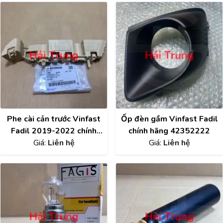
Phe cài cản trước Vinfast
Ốp đèn gầm Vinfast Fadil
Fadil 2019-2022 chính
chính hãng 42352222
hãng 42455696 ,
Giá:
Liên hệ
Giá:
Liên hệ
42455697