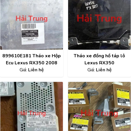
899610E181 Tháo xe Hộp
Tháo xe đồng hồ táp lô
Ecu Lexus RX350 2008
Lexus RX350
Giá:
Liên hệ
Giá:
Liên hệ