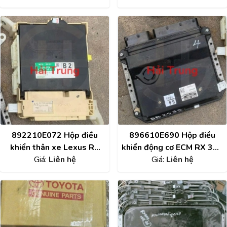
400H Tháo xe
892210E072 Hộp điều
896610E690 Hộp điều
khiển thân xe Lexus RX
khiển động cơ ECM RX 350
350 2010-2013 Tháo xe
Giá:
Liên hệ
2010-2013 Tháo xe
Giá:
Liên hệ