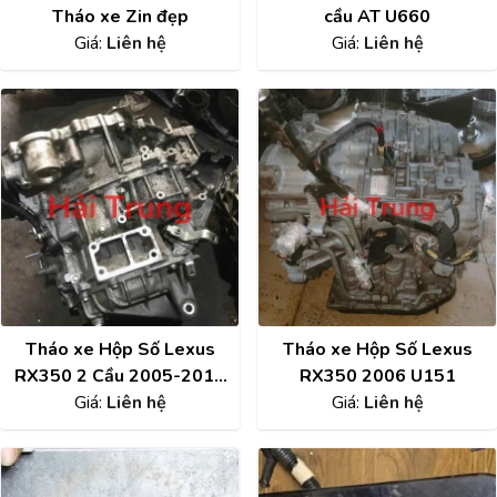
Tháo xe Zin đẹp
cầu AT U660
Giá:
Liên hệ
Giá:
Liên hệ
Tháo xe Hộp Số Lexus
Tháo xe Hộp Số Lexus
RX350 2 Cầu 2005-2015
RX350 2006 U151
U151 -U660
Giá:
Liên hệ
Giá:
Liên hệ