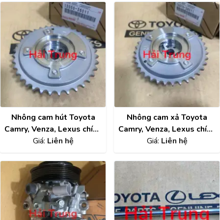
Nhông cam hút Toyota
Nhông cam xả Toyota
Camry, Venza, Lexus chính
Camry, Venza, Lexus chính
hãng 13050-36011
Giá:
Liên hệ
hãng 13070-36011
Giá:
Liên hệ