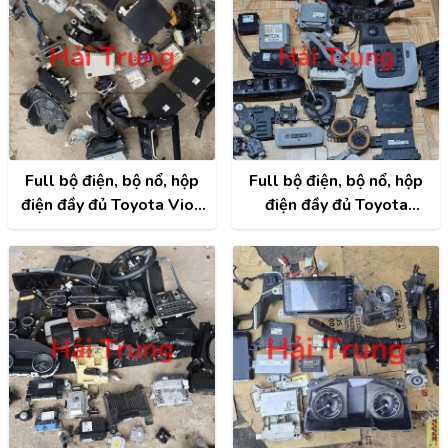
Full bộ điện, bộ nổ, hộp
Full bộ điện, bộ nổ, hộp
điện đầy đủ Toyota Vios
điện đầy đủ Toyota
2014-2020 Tháo Xe
Camry 2017 2018 2019
2020 Tháo Xe