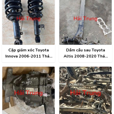
Cặp giảm xóc Toyota
Dầm cầu sau Toyota
Innova 2006-2011 Tháo
Altis 2008-2020 Tháo
Xe
Xe