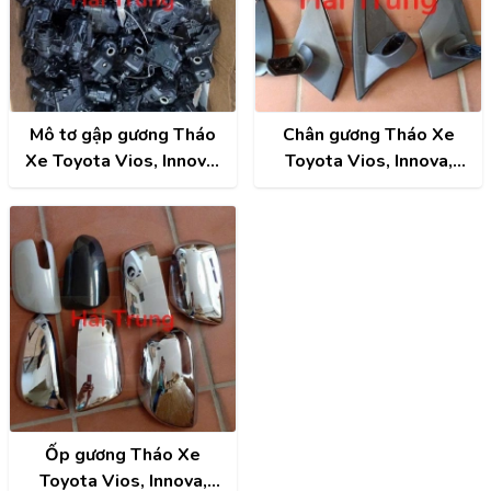
Mô tơ gập gương Tháo
Chân gương Tháo Xe
Xe Toyota Vios, Innova,
Toyota Vios, Innova,
Altis, Camry, Fortuner,
Altis, Camry, Fortuner,
Hilux, Hiace,..
Hilux, Hiace,..
Ốp gương Tháo Xe
Toyota Vios, Innova,