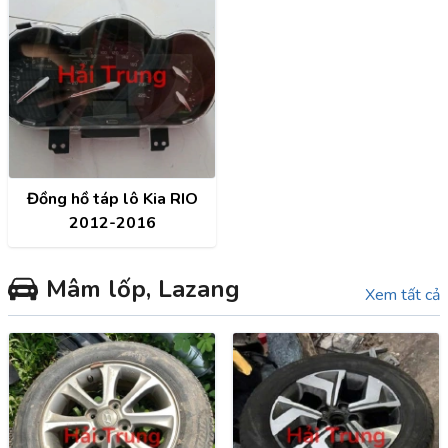
Đồng hồ táp lô Kia RIO
2012-2016
Mâm lốp, Lazang
Xem tất cả