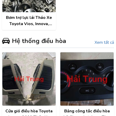
Bơm trợ lực lái Tháo Xe
Toyota Vios, Innova,
Fortuner, Camry, Altis,
Hilux
Hệ thống điều hòa
Xem tất cả
Cửa gió điều hòa Toyota
Bảng công tắc điều hòa