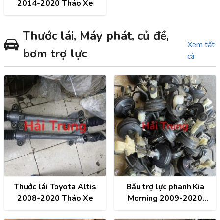
2014-2020 Tháo Xe
Thước lái, Máy phát, củ đề,
Xem tất
bơm trợ lực
cả
Thước lái Toyota Altis
Bầu trợ lực phanh Kia
2008-2020 Tháo Xe
Morning 2009-2020
Tháo Xe