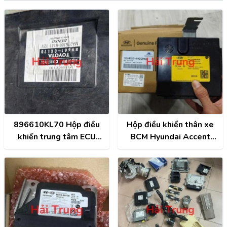
896610KL70 Hộp điều
Hộp điều khiển thân xe
khiển trung tâm ECU
BCM Hyundai Accent
Toyota Fortuner Tháo Xe
2018-2023 Tháo Xe
95400H6QM0