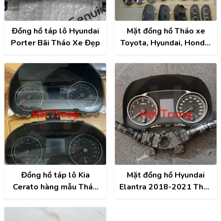
Đồng hồ táp lô Hyundai
Mặt đồng hồ Tháo xe
Porter Bãi Tháo Xe Đẹp
Toyota, Hyundai, Honda,
Mitsubishi, Kia...
Đồng hồ táp lô Kia
Mặt đồng hồ Hyundai
Cerato hàng mẫu Tháo
Elantra 2018-2021 Tháo
xe Zin đẹp
xe Zin