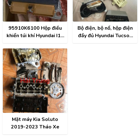
95910K6100 Hộp điều
Bộ điện, bộ nổ, hộp điện
khiển túi khí Hyundai I10
đầy đủ Hyundai Tucson
2023-2026
2019 2020 2021 Tháo
Xe
Mặt máy Kia Soluto
2019-2023 Tháo Xe