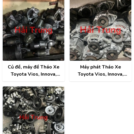
Củ đề, máy đề Tháo Xe
Máy phát Tháo Xe
Toyota Vios, Innova,
Toyota Vios, Innova,
Fortuner, Camry, Altis,
Fortuner, Camry, Altis,
Hilux
Hilux