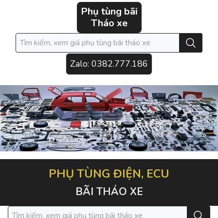
Phụ tùng bãi
Tháo xe
Zalo:
0382.777.186
PHỤ TÙNG ĐIỆN, ECU
BÃI THÁO XE