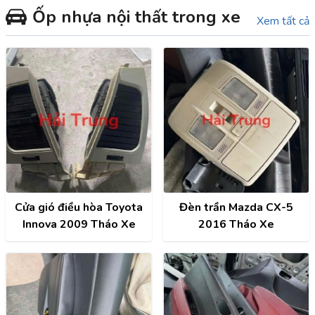
Ốp nhựa nội thất trong xe
Xem tất cả
Cửa gió điều hòa Toyota
Đèn trần Mazda CX-5
Innova 2009 Tháo Xe
2016 Tháo Xe