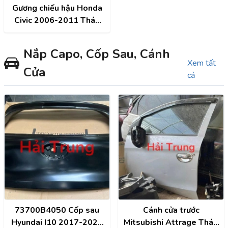
Gương chiếu hậu Honda
Civic 2006-2011 Tháo
Xe
Nắp Capo, Cốp Sau, Cánh
Xem tất
Cửa
cả
73700B4050 Cốp sau
Cánh cửa trước
Hyundai I10 2017-2021
Mitsubishi Attrage Tháo