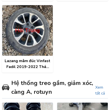
Xe
Lazang mâm đúc Vinfast
Fadil 2019-2022 Tháo
Xe
Hệ thống treo gầm, giảm xóc,
Xem
càng A, rotuyn
tất cả