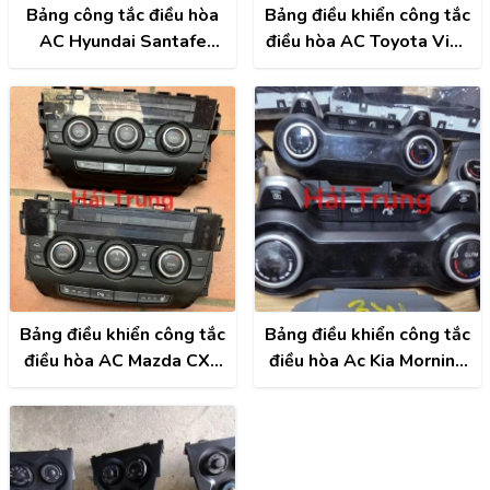
Bảng công tắc điều hòa
Bảng điều khiển công tắc
AC Hyundai Santafe
điều hòa AC Toyota Vios
2009 2010 2011 Tháo
2020 2021 2022 2023
Xe
Tháo Xe
Bảng điều khiển công tắc
Bảng điều khiển công tắc
điều hòa AC Mazda CX5
điều hòa Ac Kia Morning
2013-2017 Tháo Xe
2017-2021 Tháo Xe