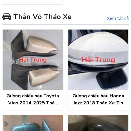
Altis, Camry, Fortuner,
Hilux, Hiace
Thân Vỏ Tháo Xe
Xem tất cả
Gương chiếu hậu Toyota
Gương chiếu hậu Honda
Vios 2014-2025 Tháo
Jazz 2018 Tháo Xe Zin
Xe Zin