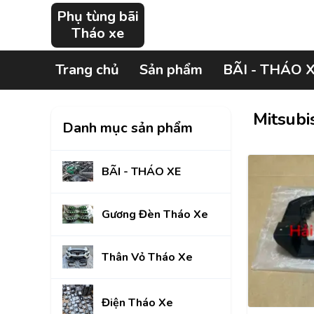
Phụ tùng bãi
Tháo xe
Trang chủ
Sản phẩm
BÃI - THÁO 
Mitsubi
Danh mục sản phẩm
BÃI - THÁO XE
Gương Đèn Tháo Xe
Thân Vỏ Tháo Xe
Điện Tháo Xe