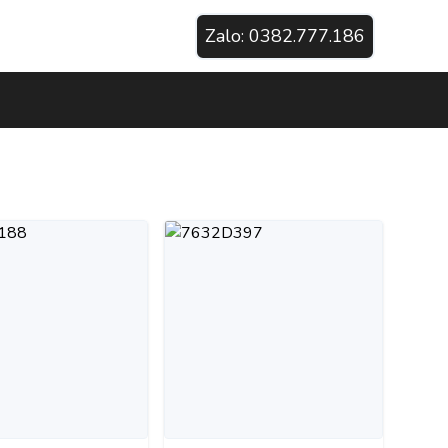
Zalo:
0382.777.186