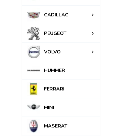
CADILLAC
PEUGEOT
VOLVO
HUMMER
FERRARI
MINI
MASERATI