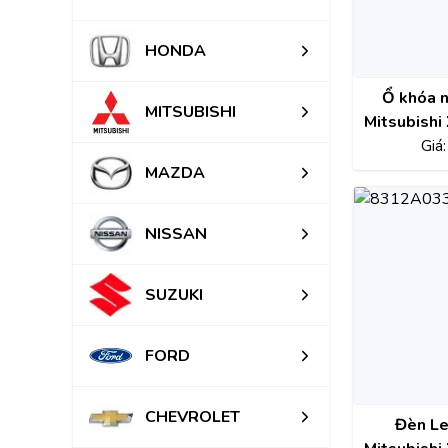
HONDA
Ổ khóa 
MITSUBISHI
Mitsubishi
2021 
Giá
58
MAZDA
NISSAN
SUZUKI
FORD
CHEVROLET
Đèn Le