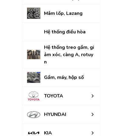
Mâm lốp, Lazang
Hệ thống điều hòa
Hệ thống treo gầm, gi
ảm xóc, càng A, rotuy
n
Gầm, máy, hộp số
TOYOTA
HYUNDAI
KIA