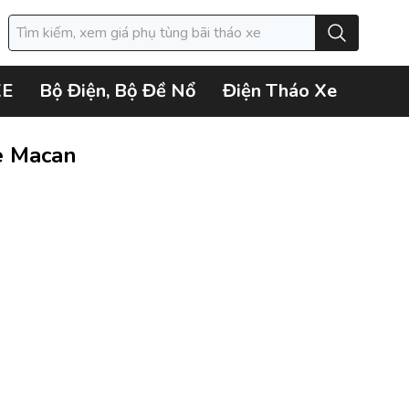
XE
Bộ Điện, Bộ Đề Nổ
Điện Tháo Xe
e Macan