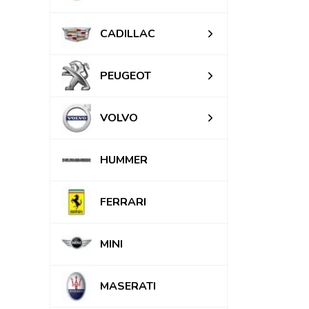
CADILLAC
PEUGEOT
VOLVO
HUMMER
FERRARI
MINI
MASERATI