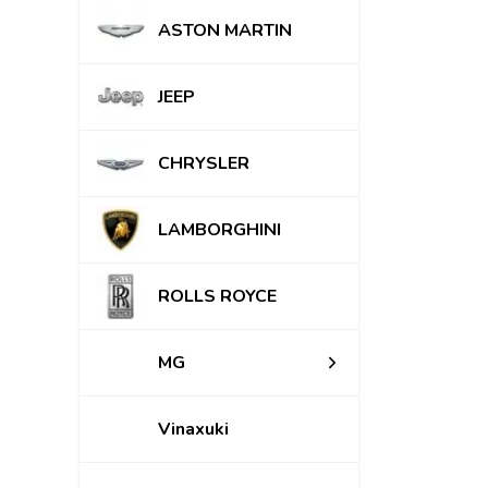
ASTON MARTIN
JEEP
CHRYSLER
LAMBORGHINI
ROLLS ROYCE
MG
Vinaxuki