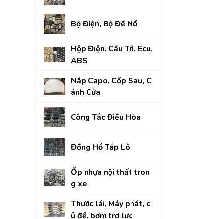
Bộ Điện, Bộ Đề Nổ
Hộp Điện, Cầu Trì, Ecu,
ABS
Nắp Capo, Cốp Sau, C
ánh Cửa
Công Tắc Điều Hòa
Đồng Hồ Táp Lô
Ốp nhựa nội thất tron
g xe
Thước lái, Máy phát, c
ủ đề, bơm trợ lực