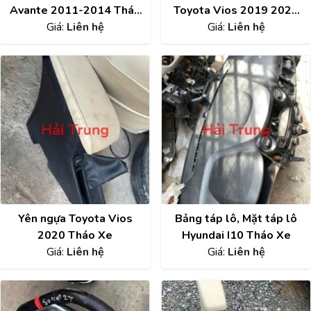
Avante 2011-2014 Tháo
Toyota Vios 2019 2020
Giá:
Liên hệ
Xe
Giá:
Tháo Xe
Liên hệ
Yên ngựa Toyota Vios
Bảng táp lô, Mặt táp lô
2020 Tháo Xe
Hyundai I10 Tháo Xe
Giá:
Liên hệ
Giá:
Liên hệ