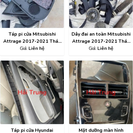
Táp pi cửa Mitsubishi
Dây đai an toàn Mitsubishi
Attrage 2017-2021 Tháo
Attrage 2017-2021 Tháo
Giá:
Liên hệ
Xe
Giá:
Liên hệ
Xe
Táp pi cửa Hyundai
Mặt dưỡng màn hình