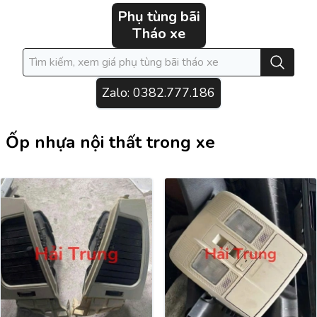
Phụ tùng bãi
Tháo xe
Zalo:
0382.777.186
Ốp nhựa nội thất trong xe