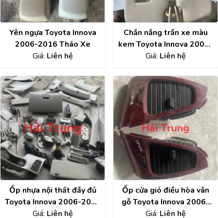
Yên ngựa Toyota Innova
Chắn nắng trần xe màu
2006-2016 Tháo Xe
kem Toyota Innova 2006-
Giá:
Liên hệ
2016 Tháo Xe
Giá:
Liên hệ
Ốp nhựa nội thất đầy đủ
Ốp cửa gió điều hòa vân
Toyota Innova 2006-2016
gỗ Toyota Innova 2006-
Giá:
Tháo Xe
Liên hệ
2016 Tháo Xe
Giá:
Liên hệ