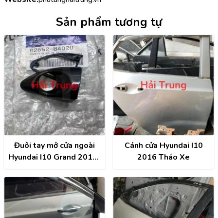
Sản phẩm tương tự
Đuôi tay mở cửa ngoài
Cánh cửa Hyundai I10
Hyundai I10 Grand 2014-
2016 Tháo Xe
2020 chính hãng
82652B4020