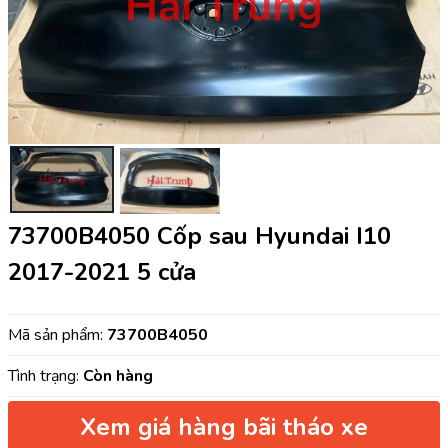
73700B4050 Cốp sau Hyundai I10
2017-2021 5 cửa
Mã sản phẩm:
73700B4050
Tình trạng:
Còn hàng
Xem giá hàng bãi tháo xe