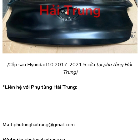
(
Cốp sau Hyundai I10 2017-2021 5 cửa 
tại phụ tùng Hải 
Trung)
*Liên hệ với Phụ tùng Hải Trung:
Mail:
phutunghaitrung@gmail.com
Website:
phutunghaitrung.vn