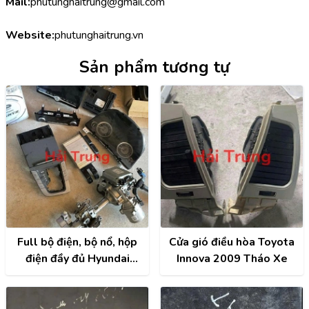
Mail:
phutunghaitrung@gmail.com
Website:
phutunghaitrung.vn
Sản phẩm tương tự
Full bộ điện, bộ nổ, hộp
Cửa gió điều hòa Toyota
điện đầy đủ Hyundai
Innova 2009 Tháo Xe
Creta 2022 Tháo Xe