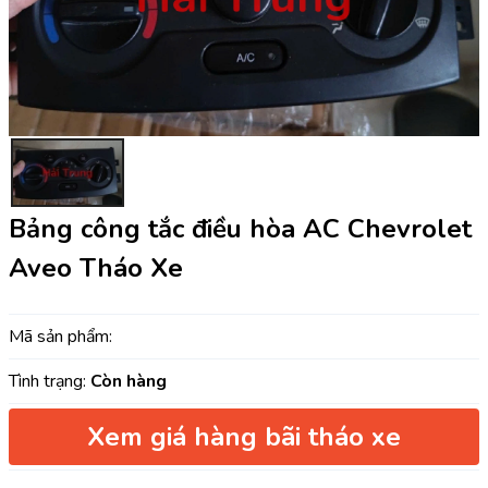
Bảng công tắc điều hòa AC Chevrolet
Aveo Tháo Xe
Mã sản phẩm:
Tình trạng:
Còn hàng
Xem giá hàng bãi tháo xe