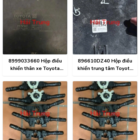
8999033660 Hộp điều
896610DZ40 Hộp điều
khiển thân xe Toyota
khiển trung tâm Toyota
Camry 2019 Tháo Xe
Vios 2019 Tháo Xe