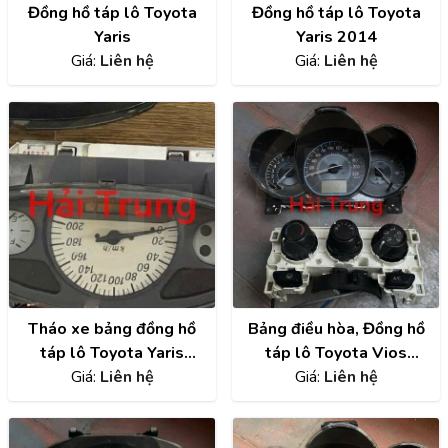
Đồng hồ táp lô Toyota
Đồng hồ táp lô Toyota
Yaris
Yaris 2014
Giá:
Liên hệ
Giá:
Liên hệ
Tháo xe bảng đồng hồ
Bảng điều hòa, Đồng hồ
táp lô Toyota Yaris
táp lô Toyota Vios
1994-1997
Giá:
Liên hệ
2014-2020
Giá:
Liên hệ