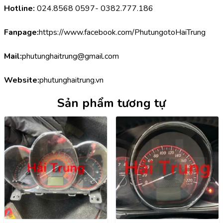
Hotline:
 024.8568 0597- 0382.777.186
Fanpage:
https://www.facebook.com/PhutungotoHaiTrung
Mail:
phutunghaitrung@gmail.com
Website:
phutunghaitrung.vn
Sản phẩm tương tự