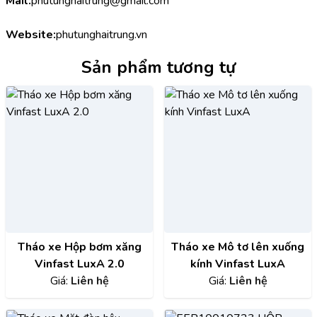
Mail:
phutunghaitrung@gmail.com
Website:
phutunghaitrung.vn
Sản phẩm tương tự
Tháo xe Hộp bơm xăng
Tháo xe Mô tơ lên xuống
Vinfast LuxA 2.0
kính Vinfast LuxA
Giá:
Liên hệ
Giá:
Liên hệ