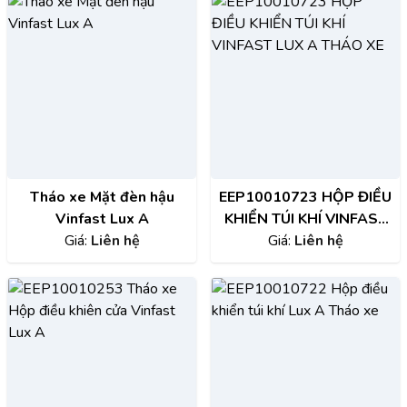
Tháo xe Mặt đèn hậu
EEP10010723 HỘP ĐIỀU
Vinfast Lux A
KHIỂN TÚI KHÍ VINFAST
Giá:
Liên hệ
LUX A THÁO XE
Giá:
Liên hệ