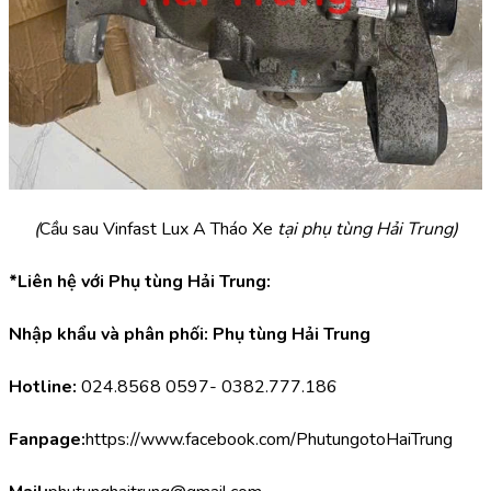
(
Cầu sau Vinfast Lux A Tháo Xe 
tại phụ tùng Hải Trung)
*Liên hệ với Phụ tùng Hải Trung:
Nhập khẩu và phân phối: Phụ tùng Hải Trung
Hotline:
 024.8568 0597- 0382.777.186
Fanpage:
https://www.facebook.com/PhutungotoHaiTrung