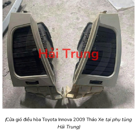
(
Cửa gió điều hòa Toyota Innova 2009 Tháo Xe 
tại phụ tùng 
Hải Trung)