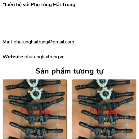
*Liên hệ với Phụ tùng Hải Trung:
Mail:
phutunghaitrung@gmail.com
Website:
phutunghaitrung.vn
Sản phẩm tương tự