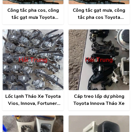
Công tắc pha cos, công
Công tắc gạt mưa, công
tắc gạt mưa Toyota
tắc pha cos Toyota
Innova 2006-2011 Tháo
Innova 2009-2016 Tháo
Xe
Xe
Lốc lạnh Tháo Xe Toyota
Cáp treo lốp dự phòng
Vios, Innova, Fortuner,
Toyota Innova Tháo Xe
Camry, Altis, Hilux