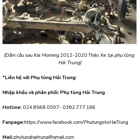
(
Dầm cầu sau Kia Morning 2012-2020 Tháo Xe 
tại phụ tùng 
Hải Trung)
*Liên hệ với Phụ tùng Hải Trung:
Nhập khẩu và phân phối: Phụ tùng Hải Trung
Hotline:
 024.8568 0597- 0382.777.186
Fanpage:
https://www.facebook.com/PhutungotoHaiTrung
Mail:
phutunghaitrung@gmail.com