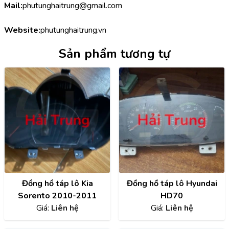
Mail:
phutunghaitrung@gmail.com
Website:
phutunghaitrung.vn
Sản phẩm tương tự
Đồng hồ táp lô Kia
Đồng hồ táp lô Hyundai
Sorento 2010-2011
HD70
Giá:
Liên hệ
Giá:
Liên hệ