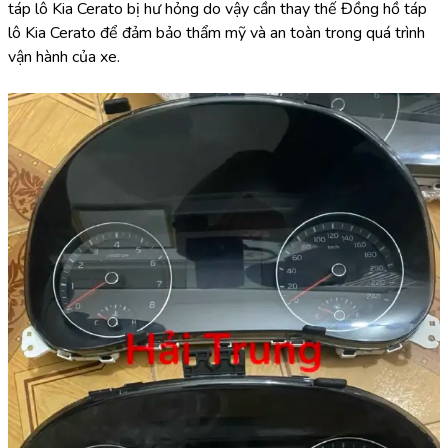
táp lô Kia Cerato bị hư hỏng do vậy cần thay thế Đồng hồ táp 
lô Kia Cerato để đảm bảo thẩm mỹ và an toàn trong quá trình 
vận hành của xe.