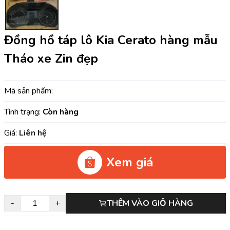
Đồng hồ táp lô Kia Cerato hàng mẫu
Tháo xe Zin đẹp
Mã sản phẩm:
Tình trạng:
Còn hàng
Giá:
Liên hệ
Xem giá
-
+
THÊM VÀO GIỎ HÀNG