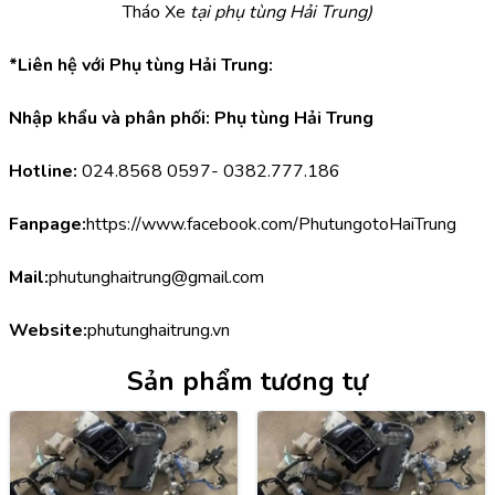
Tháo Xe 
tại phụ tùng Hải Trung)
*Liên hệ với Phụ tùng Hải Trung:
Nhập khẩu và phân phối: Phụ tùng Hải Trung
Hotline:
 024.8568 0597- 0382.777.186
Fanpage:
https://www.facebook.com/PhutungotoHaiTrung
Mail:
phutunghaitrung@gmail.com
Website:
phutunghaitrung.vn
Sản phẩm tương tự