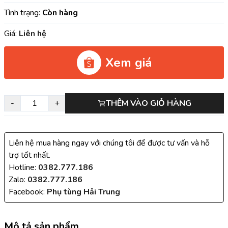
Tình trạng:
Còn hàng
Giá:
Liên hệ
Xem giá
-
+
THÊM VÀO GIỎ HÀNG
Liên hệ mua hàng ngay với chúng tôi để được tư vấn và hỗ
trợ tốt nhất.
Hotline:
0382.777.186
Zalo:
0382.777.186
Facebook:
Phụ tùng Hải Trung
Mô tả sản phẩm