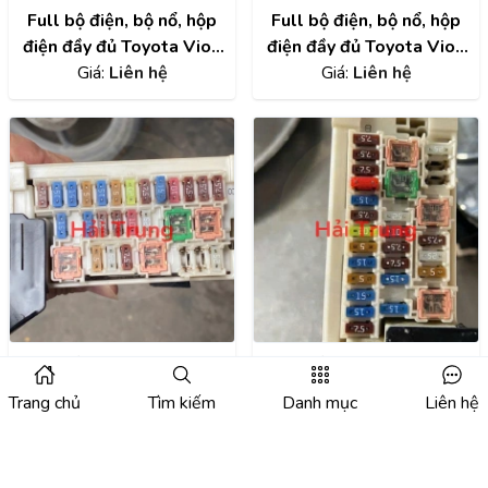
Full bộ điện, bộ nổ, hộp
Full bộ điện, bộ nổ, hộp
điện đầy đủ Toyota Vios
điện đầy đủ Toyota Vios
2019 MT Tháo Xe
Giá:
Liên hệ
2020-2022 Tháo Xe
Giá:
Liên hệ
Hộp cầu trì Toyota Vios
Hộp cầu trì Toyota Vios
2018
2015 Tháo xe
Trang chủ
Tìm kiếm
Danh mục
Liên hệ
Giá:
Liên hệ
Giá:
Liên hệ