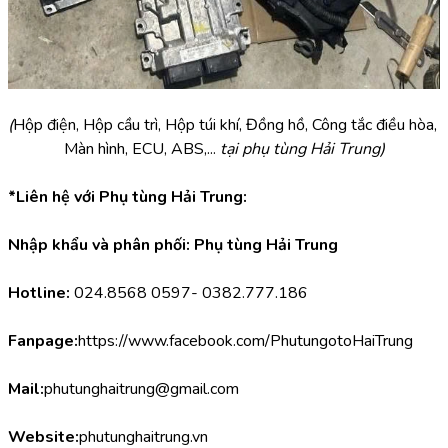
(
Hộp điện, Hộp cầu trì, Hộp túi khí, Đồng hồ, Công tắc điều hòa, 
Màn hình, ECU, ABS,... 
tại phụ tùng Hải Trung)
*Liên hệ với Phụ tùng Hải Trung:
Nhập khẩu và phân phối: Phụ tùng Hải Trung
Hotline:
 024.8568 0597- 0382.777.186
Fanpage:
https://www.facebook.com/PhutungotoHaiTrung
Mail:
phutunghaitrung@gmail.com
Website:
phutunghaitrung.vn