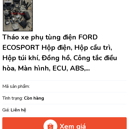
Tháo xe phụ tùng điện FORD
ECOSPORT Hộp điện, Hộp cầu trì,
Hộp túi khí, Đồng hồ, Công tắc điều
hòa, Màn hình, ECU, ABS,...
Mã sản phẩm:
Tình trạng:
Còn hàng
Giá:
Liên hệ
Xem giá