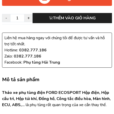
-
+
THÊM VÀO GIỎ HÀNG
Liên hệ mua hàng ngay với chúng tôi để được tư vấn và hỗ
trợ tốt nhất.
Hotline:
0382.777.186
Zalo:
0382.777.186
Facebook:
Phụ tùng Hải Trung
Mô tả sản phẩm
Tháo xe phụ tùng điện FORD ECOSPORT Hộp điện, Hộp 
cầu trì, Hộp túi khí, Đồng hồ, Công tắc điều hòa, Màn hình, 
ECU, ABS,... 
là phụ tùng rất quan trọng của xe cần thay thế.